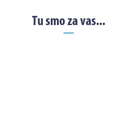
Tu smo za vas...