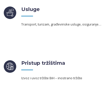
Usluge
Transport, turizam, građevinske usluge, osiguranje…
Pristup tržištima
Izvoz i uvoz tržište BiH – inostrano tržište