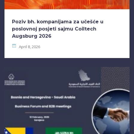
Poziv bh. kompanijama za učešće u
poslovnoj posjeti sajmu Coiltech
Augsburg 2026
April 8, 2026