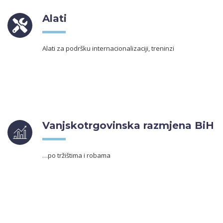
Alati
Alati za podršku internacionalizaciji, treninzi
Vanjskotrgovinska razmjena BiH
…po tržištima i robama