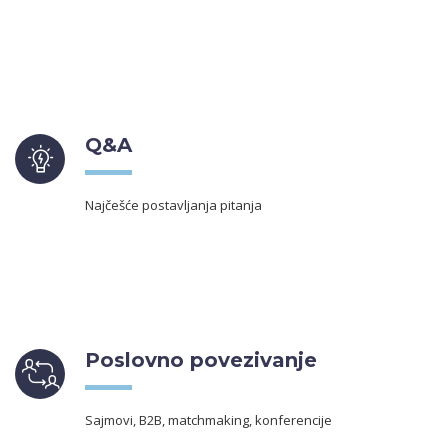
Q&A
Najčešće postavljanja pitanja
Poslovno povezivanje
Sajmovi, B2B, matchmaking, konferencije